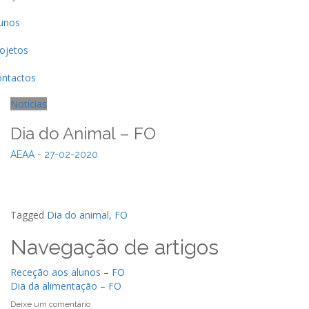
unos
ojetos
ntactos
Notícias
Dia do Animal – FO
AEAA
-
27-02-2020
Tagged
Dia do animal
,
FO
Navegação de artigos
Receção aos alunos – FO
Dia da alimentação – FO
Deixe um comentário