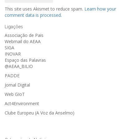
This site uses Akismet to reduce spam.
Learn how your
comment data is processed.
Ligações
Associação de Pais
Webmail do AEAA
SIGA
INOVAR
Espaço das Palavras
@AEAA_BILIO
PADDE
Jornal Digital
Web GIoT
Act4Environment
Clube Europeu (A Voz da Anselmo)