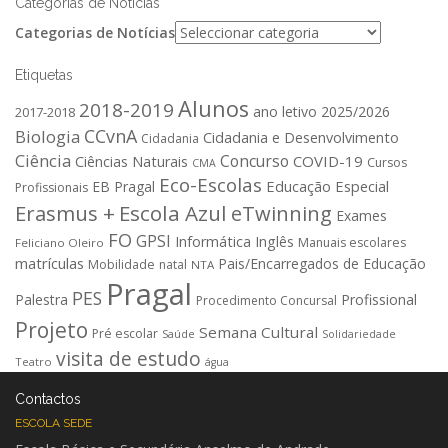
Categorias de Notícias
Categorias de Notícias
Etiquetas
Alunos
2018-2019
ano letivo 2025/2026
2017-2018
CCvnA
Biologia
Cidadania e Desenvolvimento
Cidadania
Ciência
Concurso
COVID-19
Ciências Naturais
Cursos
CMA
Eco-Escolas
Educação Especial
EB Pragal
Profissionais
Erasmus +
Escola Azul
eTwinning
Exames
FO
GPSI
Informática
Inglês
Manuais escolares
Feliciano Oleiro
matrículas
Pais/Encarregados de Educação
Mobilidade
natal
NTA
Pragal
PES
Palestra
Profissional
Procedimento Concursal
Projeto
Semana Cultural
Pré escolar
Saúde
Solidariedade
visita de estudo
Teatro
água
Contactos
ESCOLA SEDE